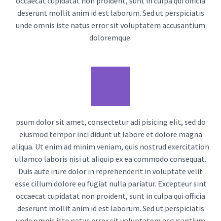
occaecat cupidatat non proident, sunt in culpa qui officia
deserunt mollit anim id est laborum. Sed ut perspiciatis
unde omnis iste natus error sit voluptatem accusantium
doloremque.
psum dolor sit amet, consectetur adi pisicing elit, sed do
eiusmod tempor inci didunt ut labore et dolore magna
aliqua. Ut enim ad minim veniam, quis nostrud exercitation
ullamco laboris nisi ut aliquip ex ea commodo consequat.
Duis aute irure dolor in reprehenderit in voluptate velit
esse cillum dolore eu fugiat nulla pariatur. Excepteur sint
occaecat cupidatat non proident, sunt in culpa qui officia
deserunt mollit anim id est laborum. Sed ut perspiciatis
unde omnis iste natus error sit voluptatem accusantium